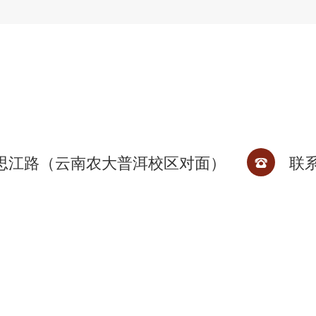
联
思江路（云南农大普洱校区对面）