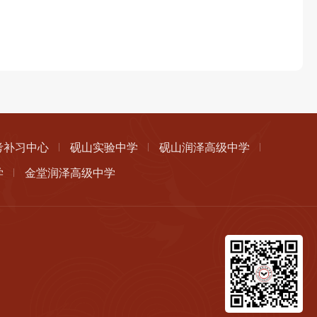
考补习中心
砚山实验中学
砚山润泽高级中学
学
金堂润泽高级中学