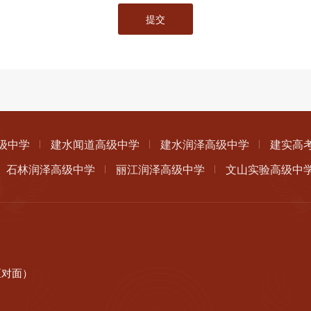
提交
级中学
建水闻道高级中学
建水润泽高级中学
建实高
石林润泽高级中学
丽江润泽高级中学
文山实验高级中
区对面）