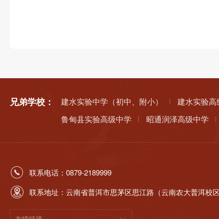
兄弟学校：
建水实验中学（初中、附小）
建水实验高
鲁甸县实验高级中学
昭通润泽高级中学
联系电话：0879-2189999
联系地址：云南省普洱市思茅区思江路（云南农大普洱校